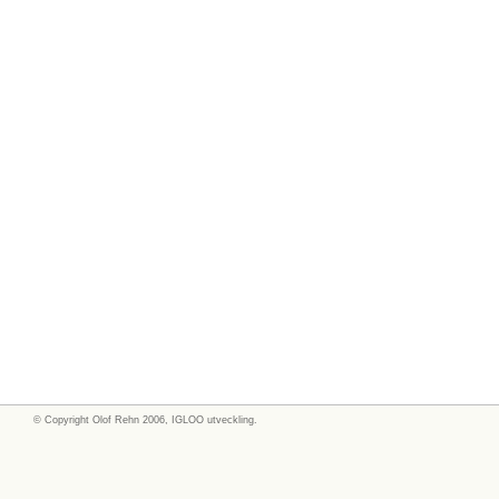
© Copyright
Olof Rehn
2006, IGLOO utveckling.