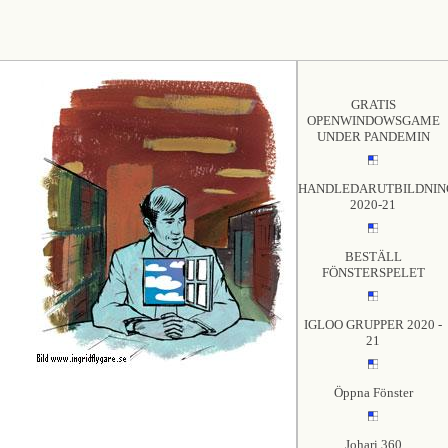
GRATIS
OPENWINDOWSGAME
UNDER PANDEMIN
HANDLEDARUTBILDNIN
2020-21
BESTÄLL
FÖNSTERSPELET
IGLOO GRUPPER 2020 -
21
Öppna Fönster
Johari 360