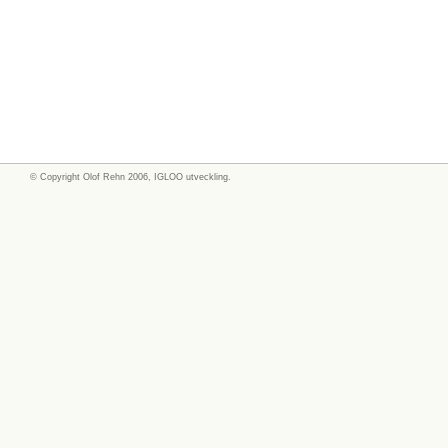
© Copyright
Olof Rehn
2006, IGLOO utveckling.