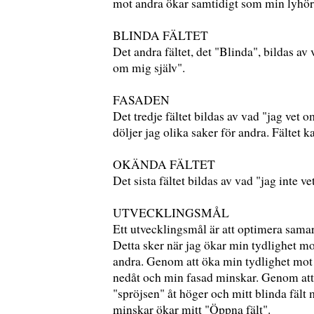
mot andra ökar samtidigt som min lyhörd
BLINDA FÄLTET
Det andra fältet, det "Blinda", bildas av
om mig själv".
FASADEN
Det tredje fältet bildas av vad "jag vet 
döljer jag olika saker för andra. Fältet k
OKÄNDA FÄLTET
Det sista fältet bildas av vad "jag inte 
UTVECKLINGSMÅL
Ett utvecklingsmål är att optimera sama
Detta sker när jag ökar min tydlighet m
andra. Genom att öka min tydlighet mot a
nedåt och min fasad minskar. Genom att 
"spröjsen" åt höger och mitt blinda fält
minskar ökar mitt "Öppna fält".