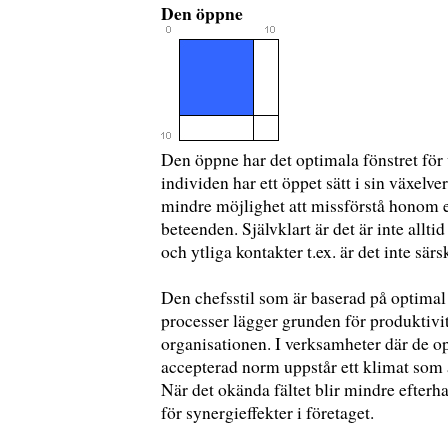
Den öppne
Den öppne har det optimala fönstret för v
individen har ett öppet sätt i sin växel
mindre möjlighet att missförstå honom el
beteenden. Självklart är det är inte alltid 
och ytliga kontakter t.ex. är det inte särs
Den chefsstil som är baserad på optima
processer lägger grunden för produktivit
organisationen. I verksamheter där de 
accepterad norm uppstår ett klimat som ä
När det okända fältet blir mindre efterh
för synergieffekter i företaget.