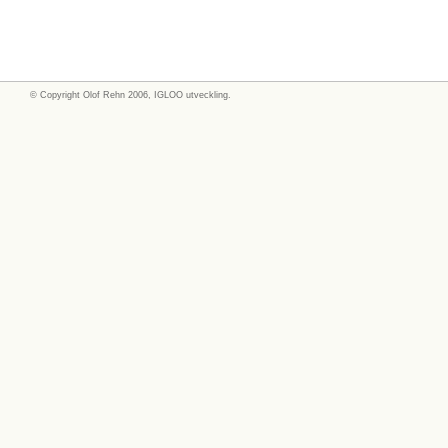
© Copyright
Olof Rehn
2006, IGLOO utveckling.