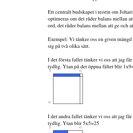
Ett centralt budskapet i teorin om Joha
optimeras om det råder balans mellan att
ord, det råder balans mellan att ge och a
Exempel: Vi tänker oss en given mängd
sig på två olika sätt.
I det första fallet tänker vi oss att jag 
tydlig. Ytan på det öppna fältet blir 1x9
I det andra fallet tänker vi oss att jag f
tydlig. Ytan blir 5x5=25