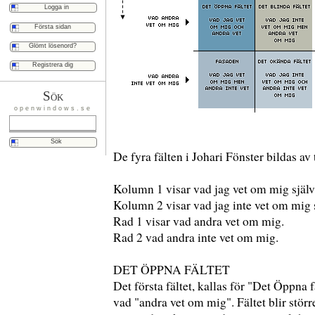
Första sidan
Glömt lösenord?
Registrera dig
Sök
openwindows.se
De fyra fälten i Johari Fönster bildas av
Kolumn 1 visar vad jag vet om mig själv
Kolumn 2 visar vad jag inte vet om mig s
Rad 1 visar vad andra vet om mig.
Rad 2 vad andra inte vet om mig.
DET ÖPPNA FÄLTET
Det första fältet, kallas för "Det Öppna 
vad "andra vet om mig". Fältet blir stör