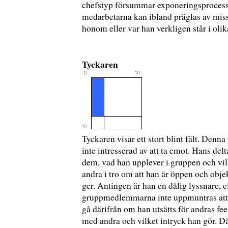
chefstyp försummar exponeringsprocesse
medarbetarna kan ibland präglas av mis
honom eller var han verkligen står i olik
Tyckaren
Tyckaren visar ett stort blint fält. Denn
inte intresserad av att ta emot. Hans del
dem, vad han upplever i gruppen och vil
andra i tro om att han är öppen och obje
ger. Antingen är han en dålig lyssnare, el
gruppmedlemmarna inte uppmuntras att for
gå därifrån om han utsätts för andras fe
med andra och vilket intryck han gör. Då