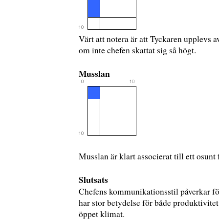
Värt att notera är att Tyckaren upplevs 
om inte chefen skattat sig så högt.
Musslan
Musslan är klart associerat till ett osunt
Slutsats
Chefens kommunikationsstil påverkar för
har stor betydelse för både produktivitet o
öppet klimat.