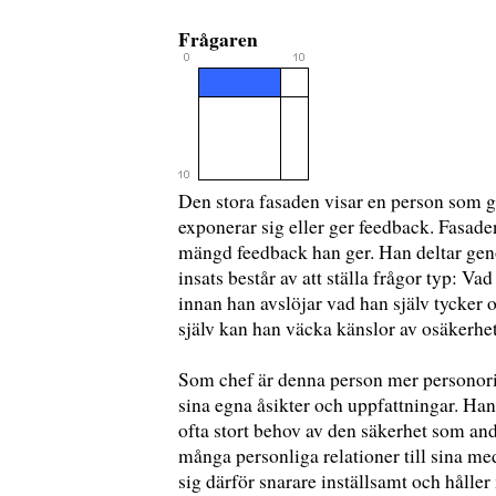
Frågaren
Den stora fasaden visar en person som 
exponerar sig eller ger feedback. Fasaden
mängd feedback han ger. Han deltar gen
insats består av att ställa frågor typ: Va
innan han avslöjar vad han själv tycker 
själv kan han väcka känslor av osäkerhet,
Som chef är denna person mer personorie
sina egna åsikter och uppfattningar. Han ä
ofta stort behov av den säkerhet som and
många personliga relationer till sina me
sig därför snarare inställsamt och håller