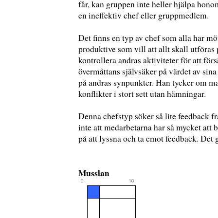
får, kan gruppen inte heller hjälpa hon
en ineffektiv chef eller gruppmedlem.
Det finns en typ av chef som alla har m
produktive som vill att allt skall utföras 
kontrollera andras aktiviteter för att fö
övermåttans självsäker på värdet av sina 
på andras synpunkter. Han tycker om mak
konflikter i stort sett utan hämningar.
Denna chefstyp söker så lite feedback f
inte att medarbetarna har så mycket att 
på att lyssna och ta emot feedback. Det 
Musslan